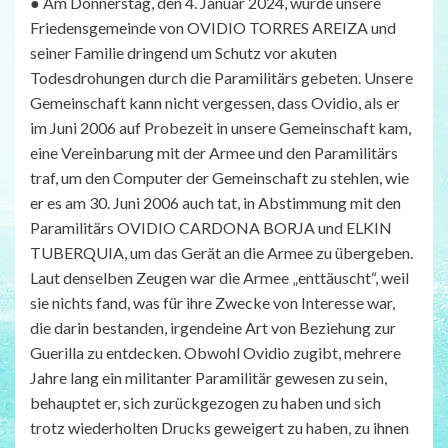
● Am Donnerstag, den 4. Januar 2024, wurde unsere
Friedensgemeinde von OVIDIO TORRES AREIZA und
seiner Familie dringend um Schutz vor akuten
Todesdrohungen durch die Paramilitärs gebeten. Unsere
Gemeinschaft kann nicht vergessen, dass Ovidio, als er
im Juni 2006 auf Probezeit in unsere Gemeinschaft kam,
eine Vereinbarung mit der Armee und den Paramilitärs
traf, um den Computer der Gemeinschaft zu stehlen, wie
er es am 30. Juni 2006 auch tat, in Abstimmung mit den
Paramilitärs OVIDIO CARDONA BORJA und ELKIN
TUBERQUIA, um das Gerät an die Armee zu übergeben.
Laut denselben Zeugen war die Armee „enttäuscht“, weil
sie nichts fand, was für ihre Zwecke von Interesse war,
die darin bestanden, irgendeine Art von Beziehung zur
Guerilla zu entdecken. Obwohl Ovidio zugibt, mehrere
Jahre lang ein militanter Paramilitär gewesen zu sein,
behauptet er, sich zurückgezogen zu haben und sich
trotz wiederholten Drucks geweigert zu haben, zu ihnen