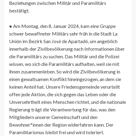
Beziehungen zwischen Militär und Paramilitärs
bestätigt.
● Am Montag, den 8. Januar 2024, kam eine Gruppe
schwer bewaffneter Militärs sehr früh in die Stadt La
Unión im Bezirk San José de Apartadó, um angeblich
innerhalb der Zivilbevölkerung nach Informationen über
die Paramilitärs zu suchen. Das Militär und die Polizei
wissen, wo sich die Paramilitärs aufhalten, weil sie mit
ihnen zusammenleben. So wird die Zivilbevölkerung in
einen gewaltsamen Konflikt hineingezogen, an dem sie
keinen Anteil hat. Unsere Friedensgemeinde verurteilt
offen jede Aktion, die sich gegen das Leben oder die
Unversehrtheit eines Menschen richtet, und die nationale
Regierung trägt die Verantwortung für das, was den
Mitgliedern unserer Gemeinschaft und den
Bewohner*innen der Region widerfahren kann. Der
Paramilitarismus bleibt frei und wird toleriert.