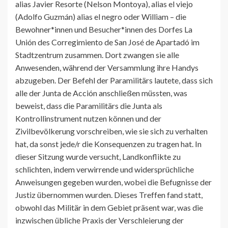
alias Javier Resorte (Nelson Montoya), alias el viejo
(Adolfo Guzmán) alias el negro oder William – die
Bewohner*innen und Besucher*innen des Dorfes La
Unión des Corregimiento de San José de Apartadó im
Stadtzentrum zusammen. Dort zwangen sie alle
Anwesenden, während der Versammlung ihre Handys
abzugeben. Der Befehl der Paramilitärs lautete, dass sich
alle der Junta de Acción anschließen müssten, was
beweist, dass die Paramilitärs die Junta als
Kontrollinstrument nutzen können und der
Zivilbevölkerung vorschreiben, wie sie sich zu verhalten
hat, da sonst jede/r die Konsequenzen zu tragen hat. In
dieser Sitzung wurde versucht, Landkonflikte zu
schlichten, indem verwirrende und widersprüchliche
Anweisungen gegeben wurden, wobei die Befugnisse der
Justiz übernommen wurden. Dieses Treffen fand statt,
obwohl das Militär in dem Gebiet präsent war, was die
inzwischen übliche Praxis der Verschleierung der