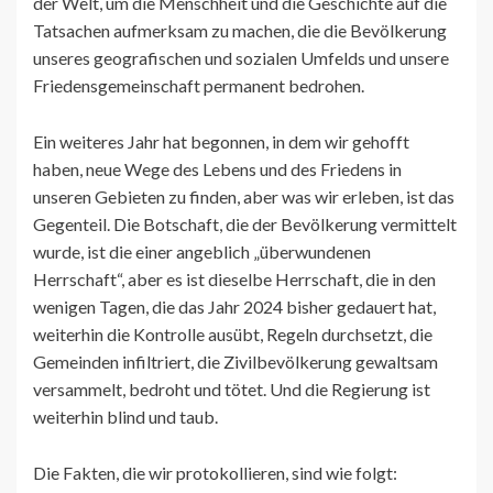
der Welt, um die Menschheit und die Geschichte auf die
Tatsachen aufmerksam zu machen, die die Bevölkerung
unseres geografischen und sozialen Umfelds und unsere
Friedensgemeinschaft permanent bedrohen.
Ein weiteres Jahr hat begonnen, in dem wir gehofft
haben, neue Wege des Lebens und des Friedens in
unseren Gebieten zu finden, aber was wir erleben, ist das
Gegenteil. Die Botschaft, die der Bevölkerung vermittelt
wurde, ist die einer angeblich „überwundenen
Herrschaft“, aber es ist dieselbe Herrschaft, die in den
wenigen Tagen, die das Jahr 2024 bisher gedauert hat,
weiterhin die Kontrolle ausübt, Regeln durchsetzt, die
Gemeinden infiltriert, die Zivilbevölkerung gewaltsam
versammelt, bedroht und tötet. Und die Regierung ist
weiterhin blind und taub.
Die Fakten, die wir protokollieren, sind wie folgt: