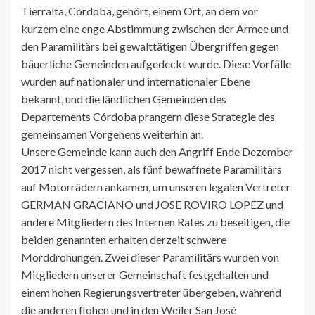
Tierralta, Córdoba, gehört, einem Ort, an dem vor
kurzem eine enge Abstimmung zwischen der Armee und
den Paramilitärs bei gewalttätigen Übergriffen gegen
bäuerliche Gemeinden aufgedeckt wurde. Diese Vorfälle
wurden auf nationaler und internationaler Ebene
bekannt, und die ländlichen Gemeinden des
Departements Córdoba prangern diese Strategie des
gemeinsamen Vorgehens weiterhin an.
Unsere Gemeinde kann auch den Angriff Ende Dezember
2017 nicht vergessen, als fünf bewaffnete Paramilitärs
auf Motorrädern ankamen, um unseren legalen Vertreter
GERMAN GRACIANO und JOSE ROVIRO LOPEZ und
andere Mitgliedern des Internen Rates zu beseitigen, die
beiden genannten erhalten derzeit schwere
Morddrohungen. Zwei dieser Paramilitärs wurden von
Mitgliedern unserer Gemeinschaft festgehalten und
einem hohen Regierungsvertreter übergeben, während
die anderen flohen und in den Weiler San José