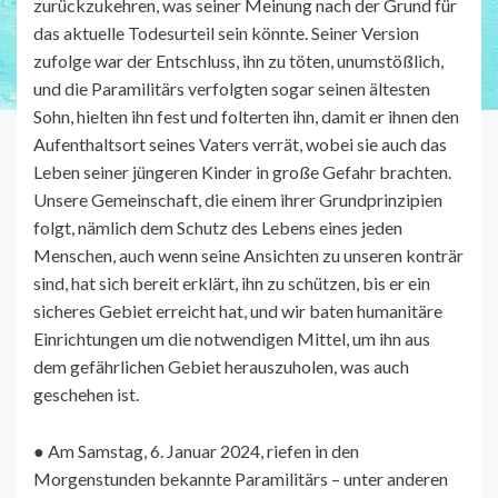
zurückzukehren, was seiner Meinung nach der Grund für
das aktuelle Todesurteil sein könnte. Seiner Version
zufolge war der Entschluss, ihn zu töten, unumstößlich,
und die Paramilitärs verfolgten sogar seinen ältesten
Sohn, hielten ihn fest und folterten ihn, damit er ihnen den
Aufenthaltsort seines Vaters verrät, wobei sie auch das
Leben seiner jüngeren Kinder in große Gefahr brachten.
Unsere Gemeinschaft, die einem ihrer Grundprinzipien
folgt, nämlich dem Schutz des Lebens eines jeden
Menschen, auch wenn seine Ansichten zu unseren konträr
sind, hat sich bereit erklärt, ihn zu schützen, bis er ein
sicheres Gebiet erreicht hat, und wir baten humanitäre
Einrichtungen um die notwendigen Mittel, um ihn aus
dem gefährlichen Gebiet herauszuholen, was auch
geschehen ist.
● Am Samstag, 6. Januar 2024, riefen in den
Morgenstunden bekannte Paramilitärs – unter anderen