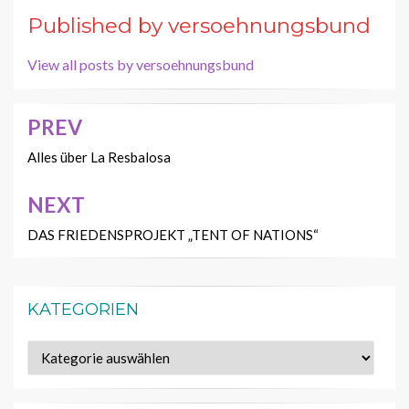
Published by
versoehnungsbund
View all posts by versoehnungsbund
PREV
Beitragsnavigation
Alles über La Resbalosa
NEXT
DAS FRIEDENSPROJEKT „TENT OF NATIONS“
KATEGORIEN
Kategorien