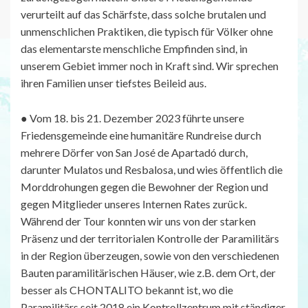
verurteilt auf das Schärfste, dass solche brutalen und
unmenschlichen Praktiken, die typisch für Völker ohne
das elementarste menschliche Empfinden sind, in
unserem Gebiet immer noch in Kraft sind. Wir sprechen
ihren Familien unser tiefstes Beileid aus.
● Vom 18. bis 21. Dezember 2023 führte unsere
Friedensgemeinde eine humanitäre Rundreise durch
mehrere Dörfer von San José de Apartadó durch,
darunter Mulatos und Resbalosa, und wies öffentlich die
Morddrohungen gegen die Bewohner der Region und
gegen Mitglieder unseres Internen Rates zurück.
Während der Tour konnten wir uns von der starken
Präsenz und der territorialen Kontrolle der Paramilitärs
in der Region überzeugen, sowie von den verschiedenen
Bauten paramilitärischen Häuser, wie z.B. dem Ort, der
besser als CHONTALITO bekannt ist, wo die
Paramilitärs seit 2018 ein Kontrollzentrum mit ständiger