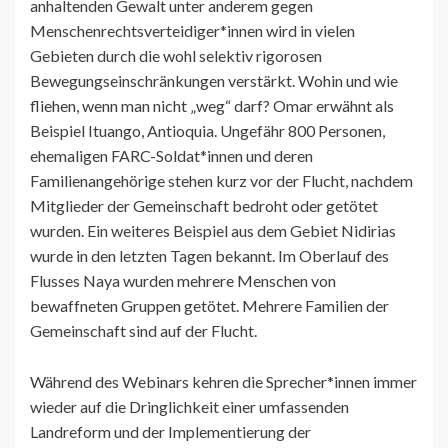
anhaltenden Gewalt unter anderem gegen
Menschenrechtsverteidiger*innen wird in vielen
Gebieten durch die wohl selektiv rigorosen
Bewegungseinschränkungen verstärkt. Wohin und wie
fliehen, wenn man nicht „weg“ darf? Omar erwähnt als
Beispiel Ituango, Antioquia. Ungefähr 800 Personen,
ehemaligen FARC-Soldat*innen und deren
Familienangehörige stehen kurz vor der Flucht, nachdem
Mitglieder der Gemeinschaft bedroht oder getötet
wurden. Ein weiteres Beispiel aus dem Gebiet Nidirias
wurde in den letzten Tagen bekannt. Im Oberlauf des
Flusses Naya wurden mehrere Menschen von
bewaffneten Gruppen getötet. Mehrere Familien der
Gemeinschaft sind auf der Flucht.
Während des Webinars kehren die Sprecher*innen immer
wieder auf die Dringlichkeit einer umfassenden
Landreform und der Implementierung der