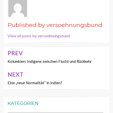
Published by
versoehnungsbund
View all posts by versoehnungsbund
PREV
Beitragsnavigation
Kolumbien: Indigene zwischen Flucht und Rückkehr
NEXT
Eine „neue Normalität“ in Indien?
KATEGORIEN