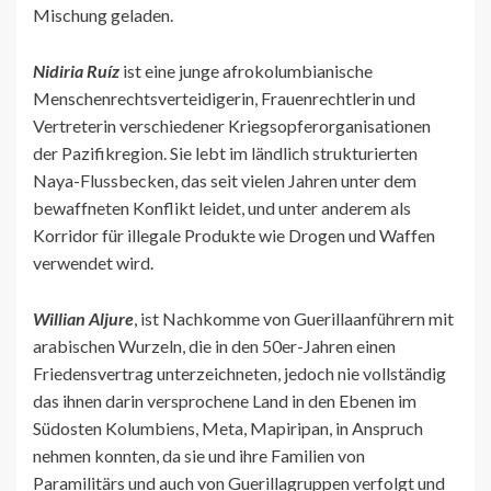
Mischung geladen.
Nidiria Ruíz
ist eine junge afrokolumbianische
Menschenrechtsverteidigerin, Frauenrechtlerin und
Vertreterin verschiedener Kriegsopferorganisationen
der Pazifikregion. Sie lebt im ländlich strukturierten
Naya-Flussbecken, das seit vielen Jahren unter dem
bewaffneten Konflikt leidet, und unter anderem als
Korridor für illegale Produkte wie Drogen und Waffen
verwendet wird.
Willian Aljure
, ist Nachkomme von Guerillaanführern mit
arabischen Wurzeln, die in den 50er-Jahren einen
Friedensvertrag unterzeichneten, jedoch nie vollständig
das ihnen darin versprochene Land in den Ebenen im
Südosten Kolumbiens, Meta, Mapiripan, in Anspruch
nehmen konnten, da sie und ihre Familien von
Paramilitärs und auch von Guerillagruppen verfolgt und