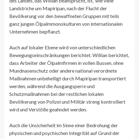
des Landes, das Willian beansprucht, ist, wie viele
Landstriche um Mapiripan, nach der Flucht der
Bevölkerung vor den bewaffneten Gruppen mit teils
ganz jungen Ölpalmmonokulturen von internationalen
Unternehmen bepflanzt.
Auch auf lokaler Ebene wird von unterschiedlichen
Bewegungseinschränkungen berichtet. Willian berichtet,
dass Arbeiter der Ölpalmfirmen in vollen Bussen, ohne
Mundnasenschutz oder andere national verordnete
Maßnahmen unbehelligt durch Mapiripan transportiert
werden, während die Ausgangsperre und
Schutzmaßnahmen bei der restlichen lokalen
Bevölkerung von Polizei und Militär streng kontrolliert
wird und Verstöße geahndet werden.
Auch die Unsicherheit im Sinne einer Bedrohung der
physischen und psychischen Integrität auf Grund der