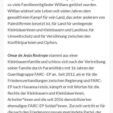
so viele Familienmitglieder Willians getötet wurden.
Willian widmet sein Leben seit vielen Jahren dem
gewaltfreien Kampf für sein Land, das unter anderem von
Palmölfirmen besetzt ist, für Land für umliegende
Kleinbäuerinnen und Kleinbauern und Landlose, für
Umweltschutz und für Versöhnung zwischen den
Konfliktparteien und Opfern.
Omar de Jesús Restrepo
stammt aus einer
Kleinbauernfamilie und schloss sich nach der Vertreibung
seiner Familie durch Paramilitärs mit 16 Jahren der
Guerillagruppe FARC- EP an. Seit 2012, als er für die
Friedensverhandlungen zwischen Regierung und FARC-
EP nach Havanna reiste, kämpft er mit Worten für die
Rechte der Kleinbauern und Kleinbäuerinnen,
Arbeiter*innen und die seit 2016 demobilisierten
ehemaligen FARC-EP Soldat*innen. Zurzeit vertritt er für
die nach den Friedensprozessen gegründete Partei der