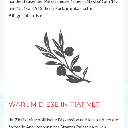
hunderttausender Palästinenser*innen („Nakba“) am 14.
und 15. Mai 1948 diese
Parlamentarische
Bürgerinitiative.
WARUM DIESE INITIATIVE?
Ihr Ziel ist eine politische Diskussion und letztendlich die
formelle Anerkennung des Staates Palästina durch