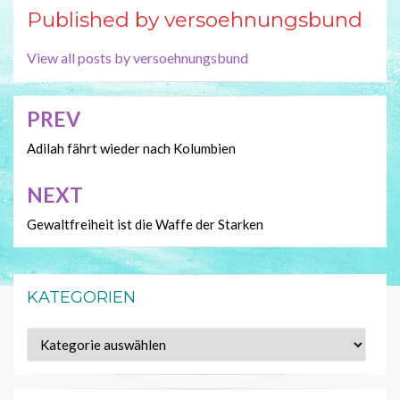
Published by
versoehnungsbund
View all posts by versoehnungsbund
PREV
Beitragsnavigation
Adilah fährt wieder nach Kolumbien
NEXT
Gewaltfreiheit ist die Waffe der Starken
KATEGORIEN
Kategorien