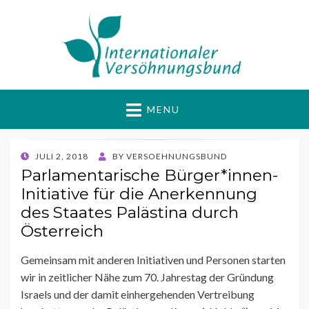
Internationaler
Gewaltfrei Aktiv für Frieden und Gerechtigkeit
MENU
Versöhnungsbund
POSTED
JULI 2, 2018
BY
VERSOEHNUNGSBUND
ON
Parlamentarische Bürger*innen-
Initiative für die Anerkennung
des Staates Palästina durch
Österreich
Gemeinsam mit anderen Initiativen und Personen starten
wir in zeitlicher Nähe zum 70. Jahrestag der Gründung
Israels und der damit einhergehenden Vertreibung