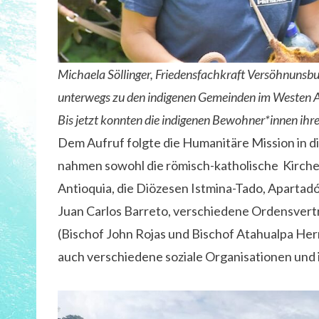
Michaela Söllinger, Friedensfachkraft Versöhnuns
unterwegs zu den indigenen Gemeinden im Westen An
Bis jetzt konnten die indigenen Bewohner*innen ih
Dem Aufruf folgte die Humanitäre Mission in d
nahmen sowohl die römisch-katholische Kirche 
Antioquia, die Diözesen Istmina-Tado, Apartad
Juan Carlos Barreto, verschiedene Ordensvertr
(Bischof John Rojas und Bischof Atahualpa Hern
auch verschiedene soziale Organisationen und