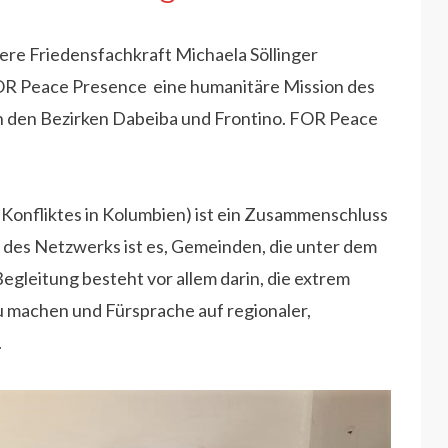
ere Friedensfachkraft Michaela Söllinger
OR Peace Presence eine humanitäre Mission des
 den Bezirken Dabeiba und Frontino. FOR Peace
s Konfliktes in Kolumbien) ist ein Zusammenschluss
 des Netzwerks ist es, Gemeinden, die unter dem
Begleitung besteht vor allem darin, die extrem
u machen und Fürsprache auf regionaler,
.