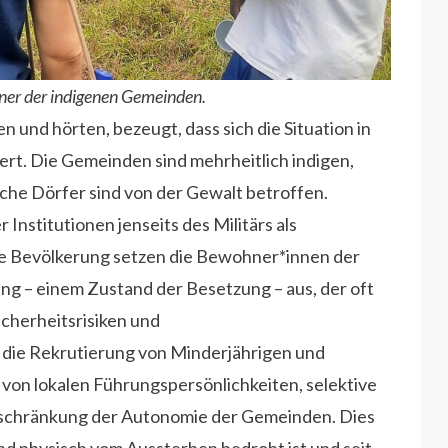
einer der indigenen Gemeinden.
 und hörten, bezeugt, dass sich die Situation in
rt. Die Gemeinden sind mehrheitlich indigen,
iche Dörfer sind von der Gewalt betroffen.
Institutionen jenseits des Militärs als
ie Bevölkerung setzen die Bewohner*innen der
 – einem Zustand der Besetzung – aus, der oft
cherheitsrisiken und
die Rekrutierung von Minderjährigen und
on lokalen Führungspersönlichkeiten, selektive
nschränkung der Autonomie der Gemeinden. Dies