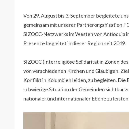
Von 29. August bis 3. September begleitete uns
gemeinsam mit unserer Partnerorganisation F
SIZOCC-Netzwerks im Westen von Antioquia in
Presence begleitet in dieser Region seit 2019.
SIZOCC (Interreligiöse Solidarität in Zonen de
von verschiedenen Kirchen und Gläubigen. Ziel
Konflikt in Kolumbien leiden, zu begleiten. Die 
schwierige Situation der Gemeinden sichtbar z
nationaler und internationaler Ebene zu leisten