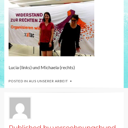
Lucia (links) und Michaela (rechts)
POSTED IN
AUS UNSERER ARBEIT
Published by
versoehnungsbund