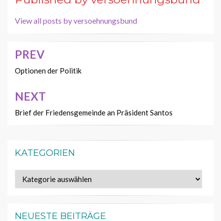
View all posts by versoehnungsbund
PREV
Beitragsnavigation
Optionen der Politik
NEXT
Brief der Friedensgemeinde an Präsident Santos
KATEGORIEN
Kategorien
NEUESTE BEITRÄGE